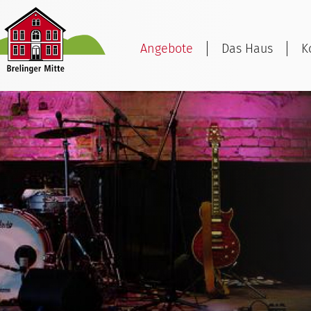
Angebote
Das Haus
K