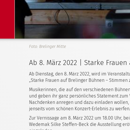
Foto: Brelinger Mitte
Ab 8. März 2022 | Starke Frauen
Ab Dienstag, den 8. März 2022, wird im Veranstal
„Starke Frauen auf Brelinger Bühnen – Stimmen 
Musikerinnen, die auf den verschiedenen Bühnen i
und geben ihr ganz persönliches Statement zum 
Nachdenken anregen und dazu einladen wollen, e
jenseits vom schönen Konzert-Erlebnis zu werfen
Zur Vernissage am 8. März 2022 um 18.00 Uhr, be
Wedemak Silke Steffen-Beck die Ausstellung eröff