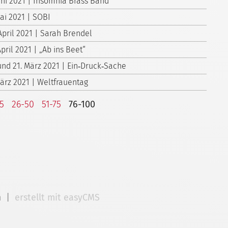
Juni 2021 | Insomnia Brass Band
Mai 2021 | SOBI
April 2021 | Sarah Brendel
April 2021 | „Ab ins Beet“
 und 21. März 2021 | Ein‑Druck‑Sache
März 2021 | Weltfrauentag
25
26-50
51-75
76-100
m
|
erstellt mit easyCMS