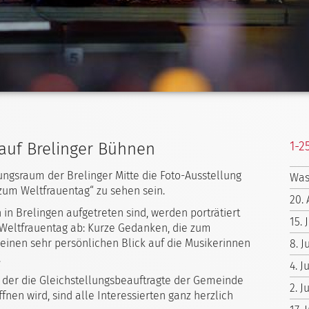
1-2
 auf Brelinger Bühnen
tungsraum der Brelinger Mitte die Foto-Ausstellung
Was
zum Weltfrauentag“ zu sehen sein.
20. 
n Brelingen aufgetreten sind, werden porträtiert
15. 
Weltfrauentag ab: Kurze Gedanken, die zum
inen sehr persönlichen Blick auf die Musikerinnen
8. J
.
4. 
i der die Gleichstellungsbeauftragte der Gemeinde
2. J
nen wird, sind alle Interessierten ganz herzlich