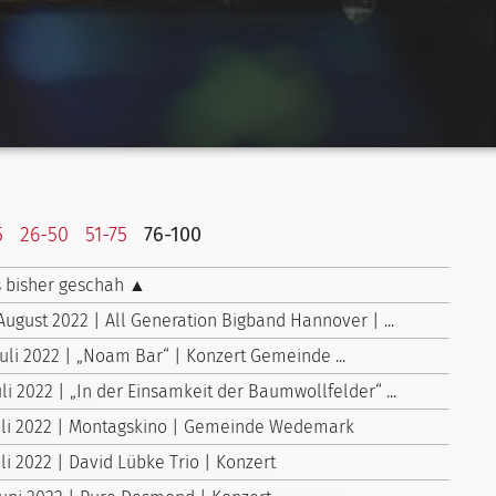
5
26-50
51-75
76-100
 bisher geschah ▲
August 2022 | All Generation Bigband Hannover | ...
Juli 2022 | „Noam Bar“ | Konzert Gemeinde ...
uli 2022 | „In der Einsamkeit der Baumwollfelder“ ...
Juli 2022 | Montagskino | Gemeinde Wedemark
uli 2022 | David Lübke Trio | Konzert