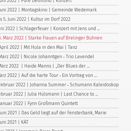
 Juni 2022 | Pure Desmond | Konzert
 Juni 2022 | Montagskino | Gemeinde Wedemark
is 5. Juni 2022 | Kultur im Dorf 2022
uni 2022 | Schlagerfeuer | Konzert mit Jens und ...
8. März 2022 | Starke Frauen auf Brelinger Bühnen
April 2022 | Mit Hula in den Mai | Tanz
 März 2022 | Nicole Johänntgen ‑ Trio Lavendel
März 2022 | Haide Manns | „Der Blues der ...
ärz 2022 | Auf die harte Tour ‑ Ein Vortrag von ...
 Februar 2022 | Johanna Summer ‑ Schumann Kaleidoskop
ebruar 2022 | Julia Hülsmann | Last Chance to ...
 Januar 2022 | Fynn Großmann Quintett
Juni 2021 | Das Geld liegt auf der Fensterbank, Marie
Juni 2021 | KÄT