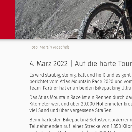
Foto: Martin Moschek
4. März 2022 | Auf die harte Tou
Es wird staubig, steinig, kalt und heiß und es g
berichtet vom Atlas Mountain Race 2020 und vo
Team-Partner hat er an beiden Bikepacking Ult
Das Atlas Mountain Race ist ein Rennen durch da
Kilometer weit und über 20.000 Höhenmeter kreuz
viel Sand und über vergessene Straßen.
Beim härtesten Bikepacking-Selbstversorgerrenn
Teilnehmenden auf einer Strecke von 1.850 Kil