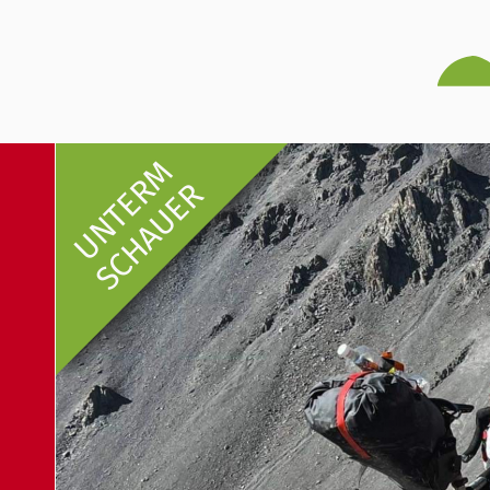
UNTERM
SCHAUER