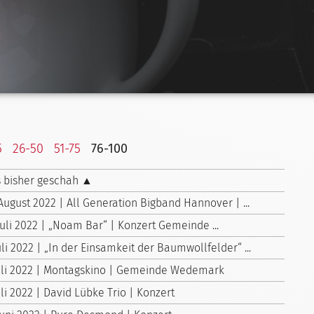
5
26-50
51-75
76-100
 bisher geschah ▲
August 2022 | All Generation Bigband Hannover | ...
Juli 2022 | „Noam Bar“ | Konzert Gemeinde ...
uli 2022 | „In der Einsamkeit der Baumwollfelder“ ...
Juli 2022 | Montagskino | Gemeinde Wedemark
uli 2022 | David Lübke Trio | Konzert