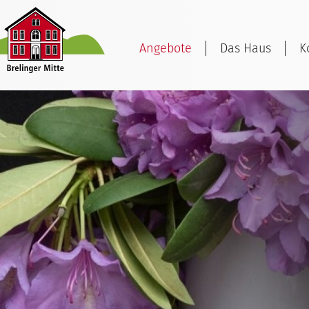
Angebote
Das Haus
K