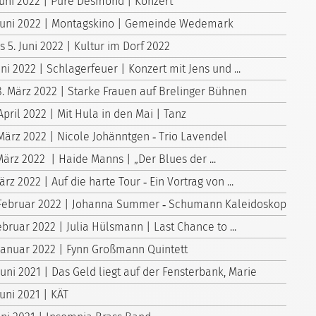
 Juni 2022 | Pure Desmond | Konzert
 Juni 2022 | Montagskino | Gemeinde Wedemark
is 5. Juni 2022 | Kultur im Dorf 2022
uni 2022 | Schlagerfeuer | Konzert mit Jens und ...
8. März 2022 | Starke Frauen auf Brelinger Bühnen
April 2022 | Mit Hula in den Mai | Tanz
 März 2022 | Nicole Johänntgen ‑ Trio Lavendel
März 2022 | Haide Manns | „Der Blues der ...
ärz 2022 | Auf die harte Tour ‑ Ein Vortrag von ...
 Februar 2022 | Johanna Summer ‑ Schumann Kaleidoskop
ebruar 2022 | Julia Hülsmann | Last Chance to ...
 Januar 2022 | Fynn Großmann Quintett
Juni 2021 | Das Geld liegt auf der Fensterbank, Marie
Juni 2021 | KÄT