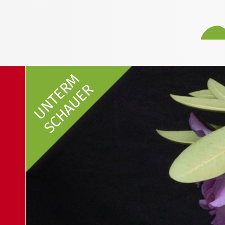
UNTERM
SCHAUER