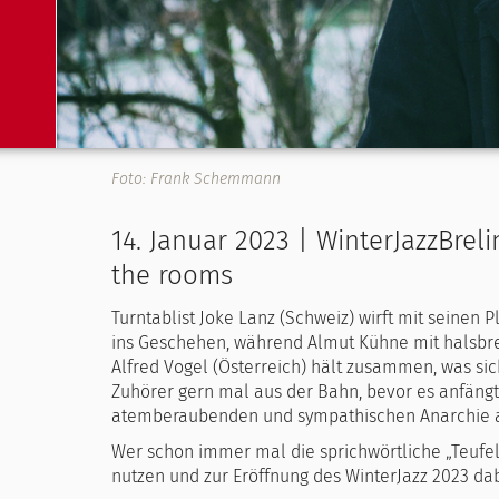
Foto: Frank Schemmann
14. Januar 2023 | WinterJazzBre
the rooms
Turntablist Joke Lanz (Schweiz) wirft mit seinen
ins Geschehen, während Almut Kühne mit halsb
Alfred Vogel (Österreich) hält zusammen, was s
Zuhörer gern mal aus der Bahn, bevor es anfäng
atemberaubenden und sympathischen Anarchie a
Wer schon immer mal die sprichwörtliche „Teufels
nutzen und zur Eröffnung des WinterJazz 2023 dab