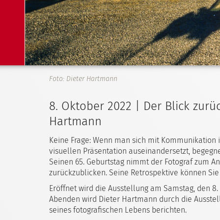
Foto: Dieter Hartmann
8. Oktober 2022 | Der Blick zurü
Hartmann
Keine Frage: Wenn man sich mit Kommunikation i
visuellen Präsentation auseinandersetzt, bege
Seinen 65. Geburtstag nimmt der Fotograf zum Anl
zurückzublicken. Seine Retrospektive können Sie 
Eröffnet wird die Ausstellung am Samstag, den 8.
Abenden wird Dieter Hartmann durch die Ausstel
seines fotografischen Lebens berichten.