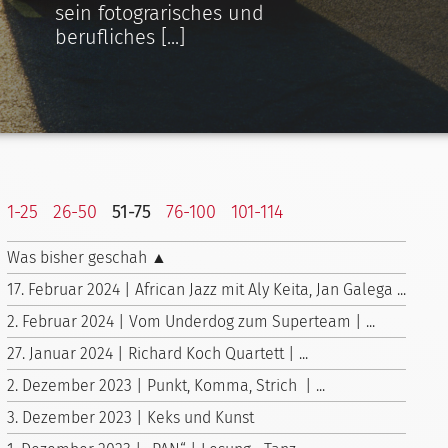
sein fotograrisches und
berufliches [...]
1-25
26-50
51-75
76-100
101-114
Was bisher geschah ▲
17. Februar 2024 | African Jazz mit Aly Keita, Jan Galega ...
2. Februar 2024 | Vom Underdog zum Superteam | ...
27. Januar 2024 | Richard Koch Quartett | ...
2. Dezember 2023 | Punkt, Komma, Strich | ...
3. Dezember 2023 | Keks und Kunst