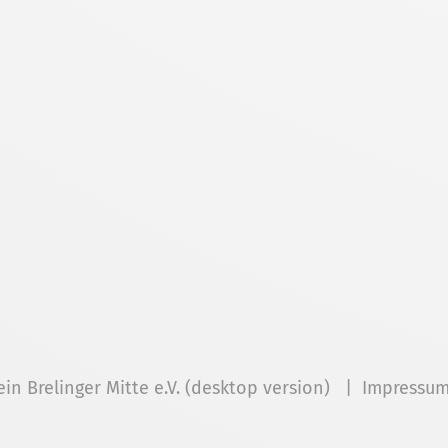
ein Brelinger Mitte e.V. (desktop version) |
Impressu