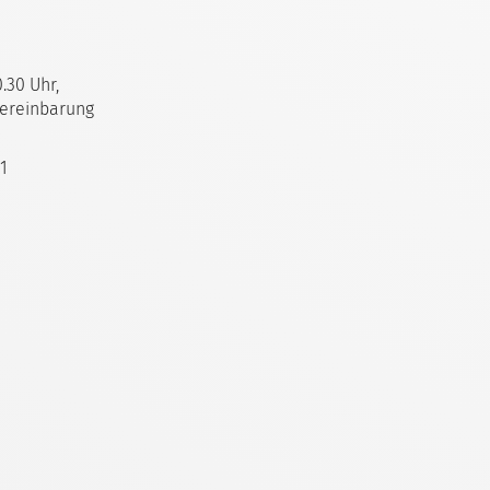
0.30 Uhr,
Vereinbarung
 1