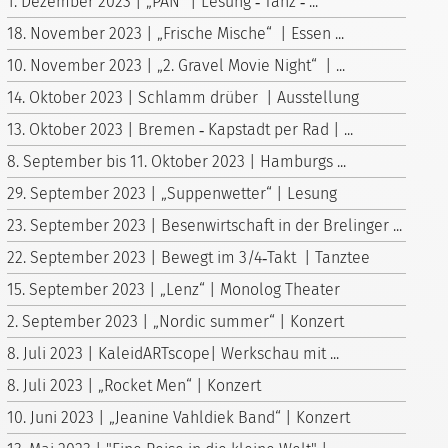
1. Dezember 2023 | „PAN“ | Lesung ‑ Tanz ‑ ...
18. November 2023 | „Frische Mische“ | Essen ...
10. November 2023 | „2. Gravel Movie Night“ | ...
14. Oktober 2023 | Schlamm drüber | Ausstellung
13. Oktober 2023 | Bremen ‑ Kapstadt per Rad | ...
8. September bis 11. Oktober 2023 | Hamburgs ...
29. September 2023 | „Suppenwetter“ | Lesung
23. September 2023 | Besenwirtschaft in der Brelinger ...
22. September 2023 | Bewegt im 3/4‑Takt | Tanztee
15. September 2023 | „Lenz“ | Monolog Theater
2. September 2023 | „Nordic summer“ | Konzert
8. Juli 2023 | KaleidARTscope| Werkschau mit ...
8. Juli 2023 | „Rocket Men“ | Konzert
10. Juni 2023 | „Jeanine Vahldiek Band“ | Konzert