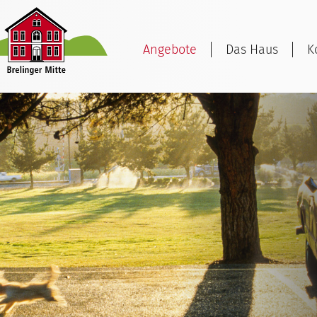
Angebote
Das Haus
K