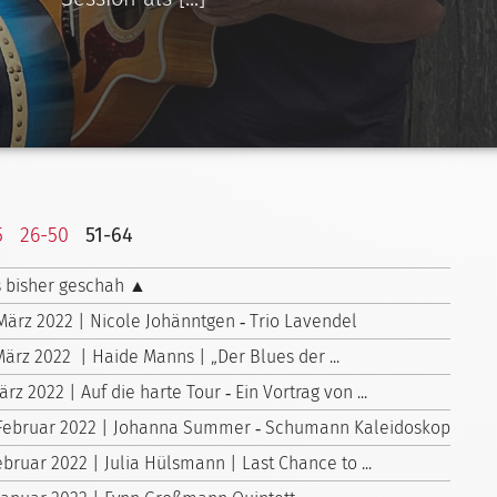
5
26-50
51-64
 bisher geschah ▲
 März 2022 | Nicole Johänntgen ‑ Trio Lavendel
März 2022 | Haide Manns | „Der Blues der ...
ärz 2022 | Auf die harte Tour ‑ Ein Vortrag von ...
 Februar 2022 | Johanna Summer ‑ Schumann Kaleidoskop
ebruar 2022 | Julia Hülsmann | Last Chance to ...