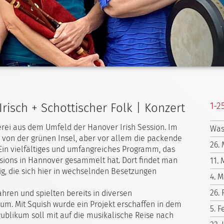
1-2
Irisch + Schottischer Folk | Konzert
kerei aus dem Umfeld der Hanover Irish Session. Im
Was
von der grünen Insel, aber vor allem die packende
26.
 Ein vielfältiges und umfangreiches Programm, das
ssions in Hannover gesammelt hat. Dort findet man
11. 
g, die sich hier in wechselnden Besetzungen
4. M
26.
ahren und spielten bereits in diversen
um. Mit Squish wurde ein Projekt erschaffen in dem
5. F
Publikum soll mit auf die musikalische Reise nach