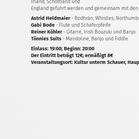
Irland, Schottland und
England geführt werden und gemeinsam mit den 
Astrid Heldmaier
- Bodhrán, Whistles, Northumb
Gabi Bode
- Flute und Schäferpfeife
Reiner Köhler
- Gitarre, Irish Bouzuki und Banjo
Tönnies Suits
- Mandoline, Banjo und Fiddle
Einlass: 19:00; Beginn: 20:00
Der Eintritt beträgt 12€; ermäßigt 8€
Veranstaltungsort: Kultur unterm Schauer, Haup