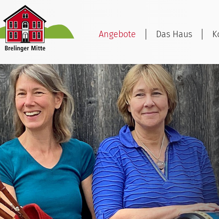
Angebote
Das Haus
K