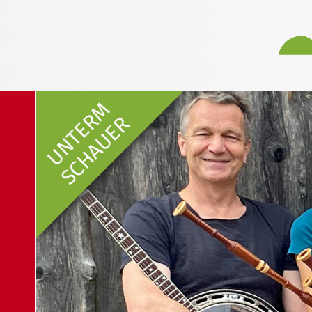
UNTERM
SCHAUER