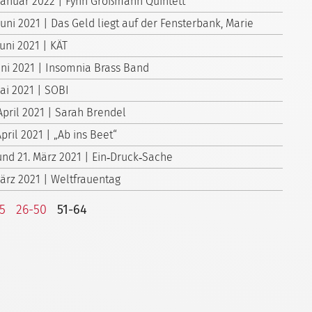
 Januar 2022 | Fynn Großmann Quintett
Juni 2021 | Das Geld liegt auf der Fensterbank, Marie
Juni 2021 | KÄT
Juni 2021 | Insomnia Brass Band
Mai 2021 | SOBI
April 2021 | Sarah Brendel
April 2021 | „Ab ins Beet“
 und 21. März 2021 | Ein‑Druck‑Sache
März 2021 | Weltfrauentag
25
26-50
51-64