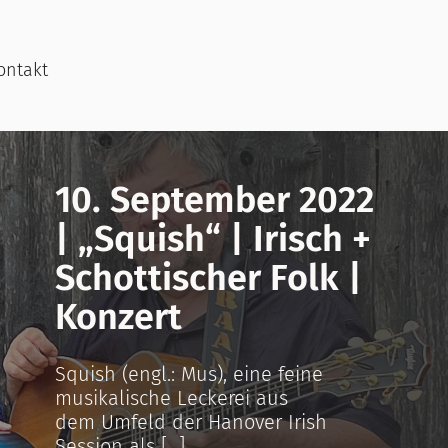
ontakt
10. September 2022
| „Squish“ | Irisch +
Schottischer Folk |
Konzert
Squish (engl.: Mus), eine feine
musikalische Leckerei aus
dem Umfeld der Hanover Irish
Session als [...]