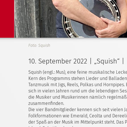
Foto: Squish
10. September 2022 | „Squish“ | 
Squish (engl.: Mus), eine feine musikalische Lec
Kern des Programms stehen Lieder und Balladen 
Tanzmusik mit Jigs, Reels, Polkas und Hornpipes.
sich in vielen Jahren rund um die lebendigen Se
die Musiker und Musikerinnen nämlich regelmäßi
zusammenfinden.
Die vier Bandmitglieder kennen sich seit vielen J
Folkformationen wie Emerald, Ceolta und Dereeli
der Spaß an der Musik im Mittelpunkt steht. Das 