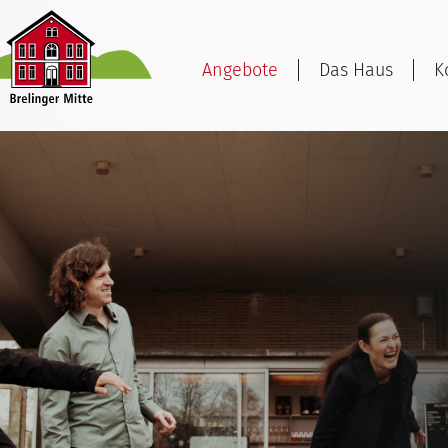
Angebote
Das Haus
K