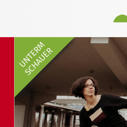
UNTERM
SCHAUER