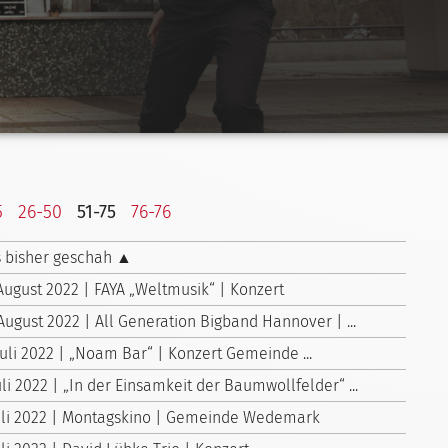
5
26-50
51-75
76-76
 bisher geschah ▲
 August 2022 | FAYA „Weltmusik“ | Konzert
August 2022 | All Generation Bigband Hannover | ...
Juli 2022 | „Noam Bar“ | Konzert Gemeinde ...
uli 2022 | „In der Einsamkeit der Baumwollfelder“ ...
Juli 2022 | Montagskino | Gemeinde Wedemark