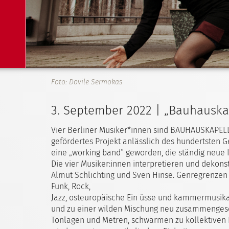
Foto: Dovile Sermokas
3. September 2022 | „Bauhauska
Vier Berliner Musiker*innen sind BAUHAUSKAPEL
gefördertes Projekt anlässlich des hundertsten G
eine „working band“ geworden, die ständig neue 
Die vier Musiker:innen interpretieren und dekon
Almut Schlichting und Sven Hinse. Genregrenzen
Funk, Rock,
Jazz, osteuropäische Ein üsse und kammermusika
und zu einer wilden Mischung neu zusammengesetz
Tonlagen und Metren, schwärmen zu kollektiven 