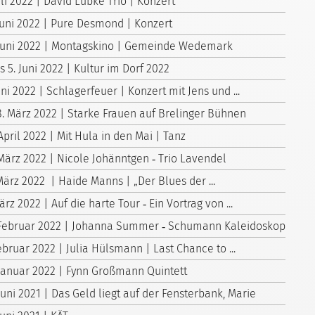
uli 2022 | David Lübke Trio | Konzert
 Juni 2022 | Pure Desmond | Konzert
 Juni 2022 | Montagskino | Gemeinde Wedemark
is 5. Juni 2022 | Kultur im Dorf 2022
uni 2022 | Schlagerfeuer | Konzert mit Jens und ...
8. März 2022 | Starke Frauen auf Brelinger Bühnen
April 2022 | Mit Hula in den Mai | Tanz
 März 2022 | Nicole Johänntgen ‑ Trio Lavendel
März 2022 | Haide Manns | „Der Blues der ...
ärz 2022 | Auf die harte Tour ‑ Ein Vortrag von ...
 Februar 2022 | Johanna Summer ‑ Schumann Kaleidoskop
ebruar 2022 | Julia Hülsmann | Last Chance to ...
 Januar 2022 | Fynn Großmann Quintett
Juni 2021 | Das Geld liegt auf der Fensterbank, Marie