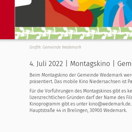
Grafik: Gemeinde Wedemark
4. Juli 2022 | Montagskino | G
Beim Montagskino der Gemeinde Wedemark werde
präsentiert. Das mobile Kino Niedersachsen ist P
Für die Vorführungen des Montagskinos gibt es 
lizenzrechtlichen Gründen darf der Name des Fi
Kinoprogramm gibt es unter kino@wedemark.de. D
Hauptstraße 44 in Brelingen, 30900 Wedemark.