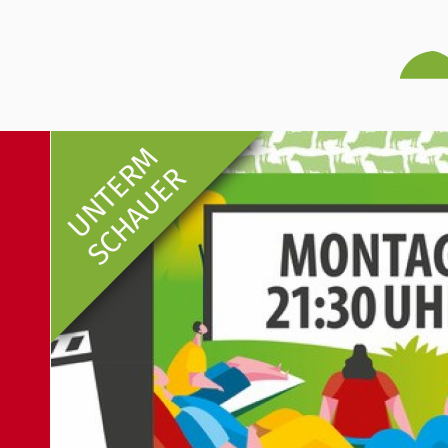
UNTERM
SCHAUER