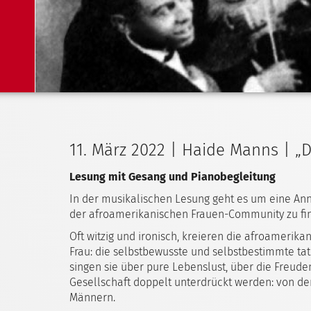
11. März 2022 | Haide Manns | „
Lesung mit Gesang und Pianobegleitung
In der musikalischen Lesung geht es um eine Ann
der afroamerikanischen Frauen-Community zu find
Oft witzig und ironisch, kreieren die afroamerika
Frau: die selbstbewusste und selbstbestimmte tat
singen sie über pure Lebenslust, über die Freuden
Gesellschaft doppelt unterdrückt werden: von der
Männern.