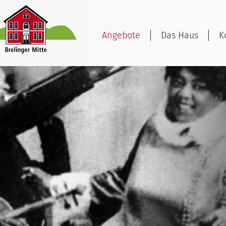
Angebote
Das Haus
K