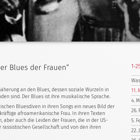
1-2
Der Blues der Frauen“
Was
äherung an den Blues, dessen soziale Wurzeln in
11. 
en sind. Der Blues ist ihre musikalische Sprache.
4. M
nischen Bluesdiven in ihren Songs ein neues Bild der
26.
kräftige afroamerikanische Frau. In ihren Texten
, aber auch die Leiden der Frauen, die in der US-
5. F
 rassistischen Gesellschaft und von den ihren
22.