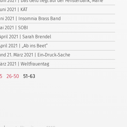
Juni 2021 | Das Geld liegt auf der Fensterbank, Marie
Juni 2021 | KÄT
Juni 2021 | Insomnia Brass Band
Mai 2021 | SOBI
April 2021 | Sarah Brendel
April 2021 | „Ab ins Beet“
 und 21. März 2021 | Ein‑Druck‑Sache
März 2021 | Weltfrauentag
25
26-50
51-63