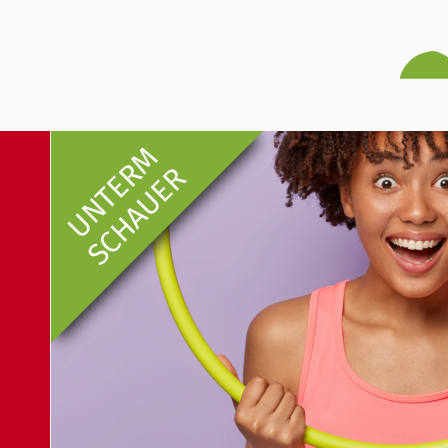
UNTERM
SCHAUER