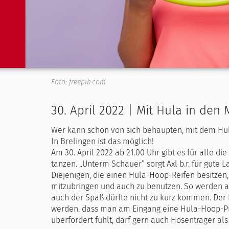
Foto: freepik.com
30. April 2022 | Mit Hula in den 
Wer kann schon von sich behaupten, mit dem Hul
In Brelingen ist das möglich!
Am 30. April 2022 ab 21.00 Uhr gibt es für alle di
tanzen. „Unterm Schauer“ sorgt Axl b.r. für gute
Diejenigen, die einen Hula-Hoop-Reifen besitzen,
mitzubringen und auch zu benutzen. So werden au
auch der Spaß dürfte nicht zu kurz kommen. Der Ei
werden, dass man am Eingang eine Hula-Hoop-Pr
überfordert fühlt, darf gern auch Hosenträger als