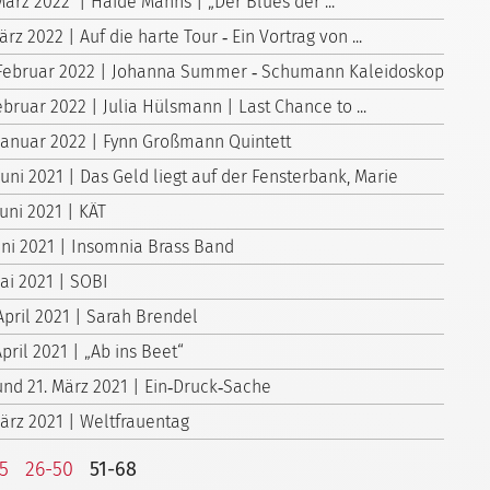
März 2022 | Haide Manns | „Der Blues der ...
ärz 2022 | Auf die harte Tour ‑ Ein Vortrag von ...
 Februar 2022 | Johanna Summer ‑ Schumann Kaleidoskop
ebruar 2022 | Julia Hülsmann | Last Chance to ...
 Januar 2022 | Fynn Großmann Quintett
Juni 2021 | Das Geld liegt auf der Fensterbank, Marie
Juni 2021 | KÄT
Juni 2021 | Insomnia Brass Band
Mai 2021 | SOBI
April 2021 | Sarah Brendel
April 2021 | „Ab ins Beet“
 und 21. März 2021 | Ein‑Druck‑Sache
März 2021 | Weltfrauentag
25
26-50
51-68