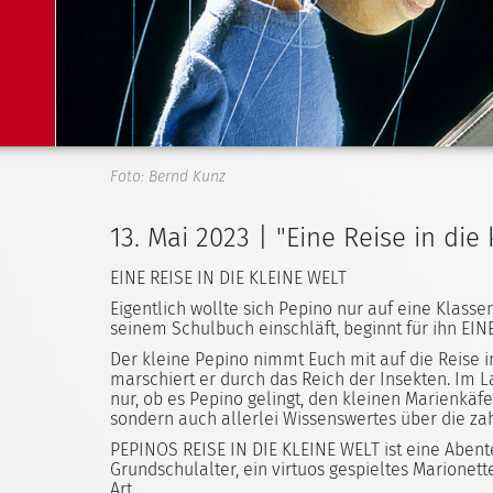
Foto: Bernd Kunz
13. Mai 2023 | "Eine Reise in die
EINE REISE IN DIE KLEINE WELT
Eigentlich wollte sich Pepino nur auf eine Klasse
seinem Schulbuch einschläft, beginnt für ihn EINE 
Der kleine Pepino nimmt Euch mit auf die Reise i
marschiert er durch das Reich der Insekten. Im L
nur, ob es Pepino gelingt, den kleinen Marienkäf
sondern auch allerlei Wissenswertes über die za
PEPINOS REISE IN DIE KLEINE WELT ist eine Abent
Grundschulalter, ein virtuos gespieltes Marione
Art.