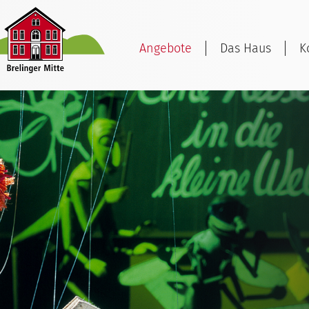
Angebote
Das Haus
K