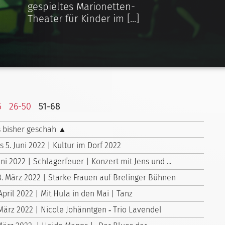
gespieltes Marionetten-
Theater für Kinder im [...]
5
26-50
51-68
 bisher geschah ▲
is 5. Juni 2022 | Kultur im Dorf 2022
uni 2022 | Schlagerfeuer | Konzert mit Jens und ...
8. März 2022 | Starke Frauen auf Brelinger Bühnen
April 2022 | Mit Hula in den Mai | Tanz
 März 2022 | Nicole Johänntgen ‑ Trio Lavendel