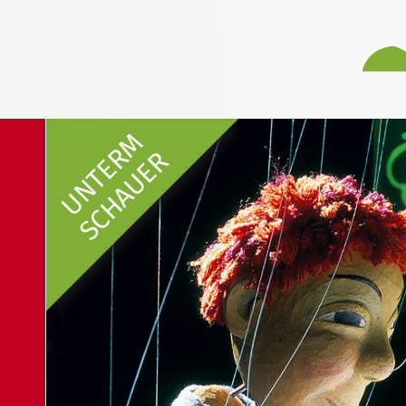
UNTERM
SCHAUER