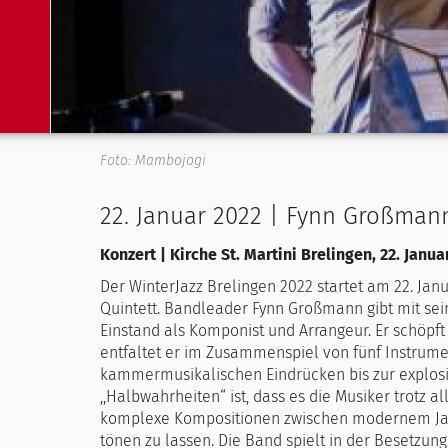
Foto: Mambojogi
22. Januar 2022 | Fynn Großman
Konzert | Kirche St. Martini Brelingen, 22. Janua
Der WinterJazz Brelingen 2022 startet am 22. J
Quintett. Bandleader Fynn Großmann gibt mit se
Einstand als Komponist und Arrangeur. Er schöpft
entfaltet er im Zusammenspiel von fünf Instrume
kammermusikalischen Eindrücken bis zur explosi
,,Halbwahrheiten“ ist, dass es die Musiker trotz a
komplexe Kompositionen zwischen modernem Jazz
tönen zu lassen. Die Band spielt in der Besetzung