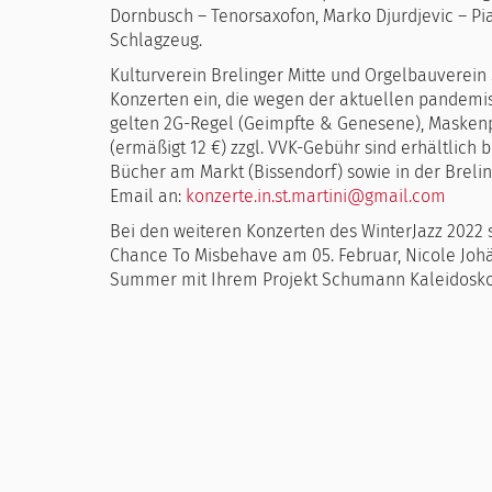
Dornbusch – Tenorsaxofon, Marko Djurdjevic – Pi
Schlagzeug.
Kulturverein Brelinger Mitte und Orgelbauverein 
Konzerten ein, die wegen der aktuellen pandemisch
gelten 2G-Regel (Geimpfte & Genesene), Maskenpf
(ermäßigt 12 €) zzgl. VVK-Gebühr sind erhältlic
Bücher am Markt (Bissendorf) sowie in der Brelin
Email an:
konzerte.in.st.martini@gmail.com
Bei den weiteren Konzerten des WinterJazz 2022 s
Chance To Misbehave am 05. Februar, Nicole Joh
Summer mit Ihrem Projekt Schumann Kaleidoskop