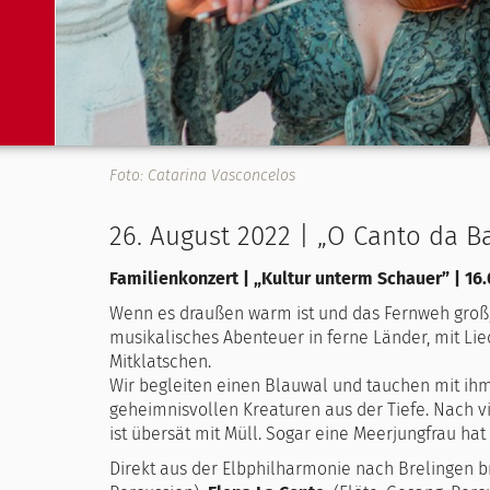
Foto: Catarina Vasconcelos
26. August 2022 | „O Canto da Ba
Familienkonzert | „Kultur unterm Schauer” | 16.
Wenn es draußen warm ist und das Fernweh groß,
musikalisches Abenteuer in ferne Länder, mit L
Mitklatschen.
Wir begleiten einen Blauwal und tauchen mit ihm
geheimnisvollen Kreaturen aus der Tiefe. Nach v
ist übersät mit Müll. Sogar eine Meerjungfrau hat
Direkt aus der Elbphilharmonie nach Brelingen 