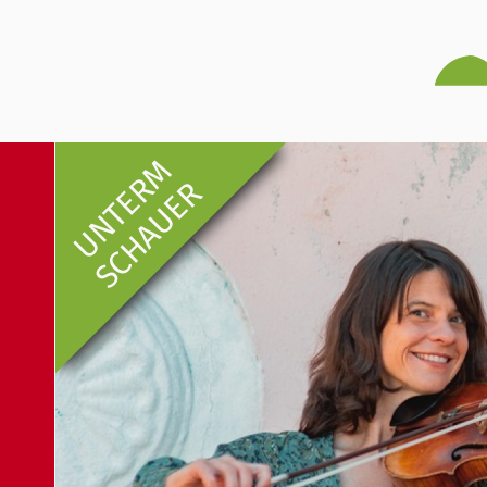
UNTERM
SCHAUER