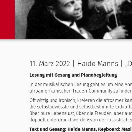
11. März 2022 | Haide Manns | „
Lesung mit Gesang und Pianobegleitung
In der musikalischen Lesung geht es um eine Ann
afroamerikanischen Frauen-Community zu finden s
Oft witzig und ironisch, kreieren die afroamerika
die selbstbewusste und selbstbestimmte tatkräfti
über pure Lebenslust, über die Freuden, aber auc
doppelt unterdrückt werden: von der rassistisch
Text und Gesang: Haide Manns, Keyboard: Maxi