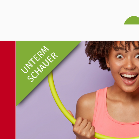
UNTERM
SCHAUER