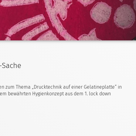
k-Sache
ten zum Thema „Drucktechnik auf einer Gelatineplatte“ in
 dem bewährten Hygienkonzept aus dem 1. lock down