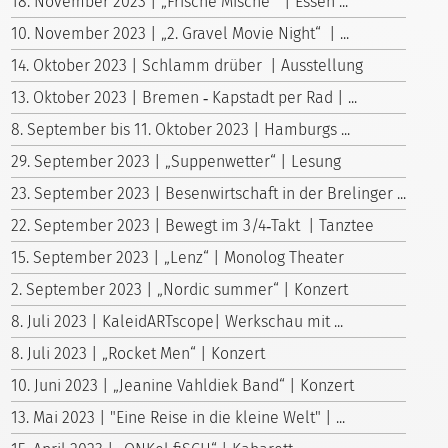
18. November 2023 | „Frische Mische“ | Essen ...
10. November 2023 | „2. Gravel Movie Night“ | ...
14. Oktober 2023 | Schlamm drüber | Ausstellung
13. Oktober 2023 | Bremen ‑ Kapstadt per Rad | ...
8. September bis 11. Oktober 2023 | Hamburgs ...
29. September 2023 | „Suppenwetter“ | Lesung
23. September 2023 | Besenwirtschaft in der Brelinger ...
22. September 2023 | Bewegt im 3/4‑Takt | Tanztee
15. September 2023 | „Lenz“ | Monolog Theater
2. September 2023 | „Nordic summer“ | Konzert
8. Juli 2023 | KaleidARTscope| Werkschau mit ...
8. Juli 2023 | „Rocket Men“ | Konzert
10. Juni 2023 | „Jeanine Vahldiek Band“ | Konzert
13. Mai 2023 | "Eine Reise in die kleine Welt" | ...