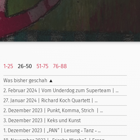
1-25
26-50
51-75
76-88
Was bisher geschah ▲
2. Februar 2024 | Vom Underdog zum Superteam | ...
27. Januar 2024 | Richard Koch Quartett | ...
2. Dezember 2023 | Punkt, Komma, Strich | ...
3. Dezember 2023 | Keks und Kunst
1. Dezember 2023 | „PAN“ | Lesung ‑ Tanz ‑ ...