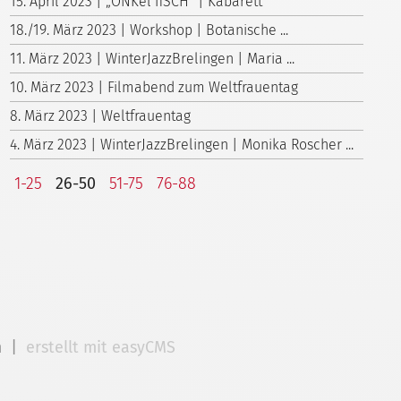
15. April 2023 | „ONKel fiSCH“ | Kabarett
18./19. März 2023 | Workshop | Botanische ...
11. März 2023 | WinterJazzBrelingen | Maria ...
10. März 2023 | Filmabend zum Weltfrauentag
8. März 2023 | Weltfrauentag
4. März 2023 | WinterJazzBrelingen | Monika Roscher ...
1-25
26-50
51-75
76-88
m
|
erstellt mit easyCMS