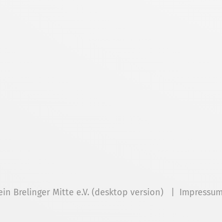
ein Brelinger Mitte e.V. (desktop version) |
Impressu