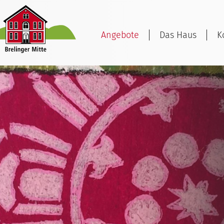
Angebote
Das Haus
K