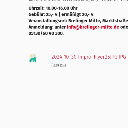
Uhrzeit: 10.00-16.00 Uhr
Gebühr: 25,- € | ermäßigt 20,- €
Veranstaltungsort: Brelinger Mitte, Marktstraße
Anmeldung: unter
info@brelinger-mitte.de
oder
05130/60 90 300.
2024_10_30 Impro_Flyer25JPG.JPG
(339 KB)