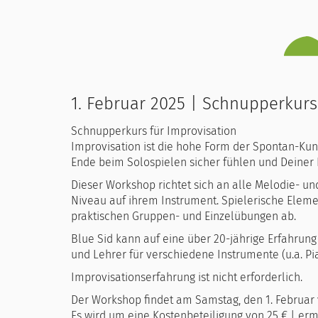
1. Februar 2025 | Schnupperkurs
Schnupperkurs für Improvisation
Improvisation ist die hohe Form der Spontan-Kunst
Ende beim Solospielen sicher fühlen und Deiner K
Dieser Workshop richtet sich an alle Melodie- u
Niveau auf ihrem Instrument. Spielerische Eleme
praktischen Gruppen- und Einzelübungen ab.
Blue Sid kann auf eine über 20-jährige Erfahrung
und Lehrer für verschiedene Instrumente (u.a. Pia
Improvisationserfahrung ist nicht erforderlich.
Der Workshop findet am Samstag, den 1. Februar vo
Es wird um eine Kostenbeteiligung von 25 € | erm