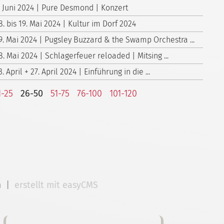
. Juni 2024 | Pure Desmond | Konzert
8. bis 19. Mai 2024 | Kultur im Dorf 2024
9. Mai 2024 | Pugsley Buzzard & the Swamp Orchestra ...
8. Mai 2024 | Schlagerfeuer reloaded | Mitsing ...
3. April + 27. April 2024 | Einführung in die ...
1-25
26-50
51-75
76-100
101-120
m
|
erstellt mit easyCMS