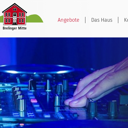
Angebote
Das Haus
K