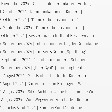
. November 2024 | Geschichte der Imkerei | Vortrag
1. Oktober 2024 | Kommunikation mit Kindern | ...
8. Oktober 2024 | "Demokratie positionieren" | ...
9. September 2024 | Demokratie positionieren | ...
. Oktober 2024 | Besserquizzen trifft auf Besserwissen
5. September 2024 | Internationaler Tag der Demokratie ...
4. September 2024 | Janssen&Grimm „Spottbillig“ ...
. September 2024 | 1. Flohmarkt unterm Schauer
. September 2024 | „Peer Gynt“ | monologtheater
0. August 2024 | So als ob | Theater für Kinder ab ...
7. August 2024 | Gartenprojekt in Brelingen | Wir ...
0. August 2024 | Silke Aichhorn ‑ Eine Reise um die Welt ...
. August 2024 | Zum Wegwerfen zu schade | Repair ...
4. Juni bis 5. Juli 2024 | Sommer­Kunst­Akademie ...