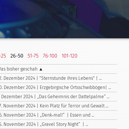
-25
26-50
51-75
76-100
101-120
as bisher geschah ▲
2. Dezember 2024 | "Sternstunde ihres Lebens" | ...
0. Dezember 2024 | Erzgebirgische Ortsschwibbögen| ...
. Dezember 2024 | „Das Geheimnis der Dattelpalme“ ...
7. November 2024 | Kein Platz für Terror und Gewalt ...
6. November 2024 | „Denk‑mal!“ | Essen und ...
5. November 2024 | „Gravel Story Night“ | ...