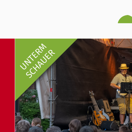
UNTERM
SCHAUER