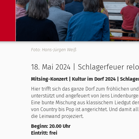
Foto: Hans-Jürgen Weiß
18. Mai 2024 | Schlagerfeuer rel
Mitsing-Konzert | Kultur im Dorf 2024 | Schlag
Hier trifft sich das ganze Dorf zum fröhlichen un
unterstützt und angefeuert von Jens Lindenburge
Eine bunte Mischung aus klassischem Liedgut de
von Country bis Pop ist angerichtet. Und damit al
die Leinwand projeziert.
Beginn: 20.00 Uhr
Eintritt: frei