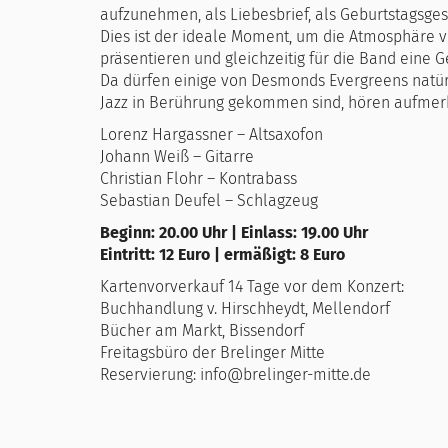
aufzunehmen, als Liebesbrief, als Geburtstagsge
Dies ist der ideale Moment, um die Atmosphäre 
präsentieren und gleichzeitig für die Band eine G
Da dürfen einige von Desmonds Evergreens natürl
Jazz in Berührung gekommen sind, hören aufmerk
Lorenz Hargassner – Altsaxofon
Johann Weiß – Gitarre
Christian Flohr – Kontrabass
Sebastian Deufel – Schlagzeug
Beginn: 20.00 Uhr | Einlass: 19.00 Uhr
Eintritt: 12 Euro | ermäßigt: 8 Euro
Kartenvorverkauf 14 Tage vor dem Konzert:
Buchhandlung v. Hirschheydt, Mellendorf
Bücher am Markt, Bissendorf
Freitagsbüro der Brelinger Mitte
Reservierung: info@brelinger-mitte.de