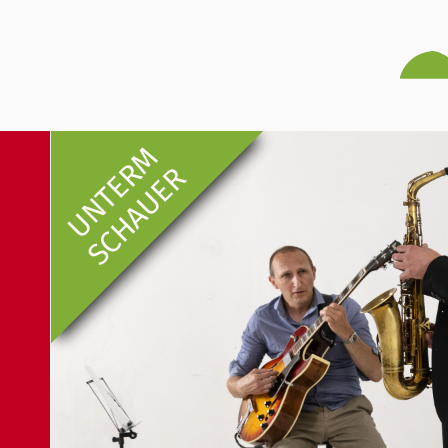
UNTERM
SCHAUER