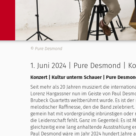
© Pure Desmond
1. Juni 2024 | Pure Desmond | K
Konzert | Kultur unterm Schauer | Pure Desmon
Seit mehr als 20 Jahren musiziert die internat
Lorenz Hargassner nun im Geiste von Paul Desmo
Brubeck Quartetts weltberühmt wurde. Es ist der 
melodischer Raffinesse, den die Band zelebriert. K
gemein hat mit vordergründig inbrünstigen oder
die Leidenschaft fehlt. Ganz im Gegenteil: Es is
gleichzeitig eine lang anhaltende Ausstrahlung en
Paul Desmond wäre im Jahr 2024 hundert Jahre a