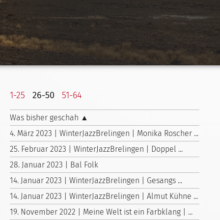
1-25
26-50
51-64
Was bisher geschah ▲
4. März 2023 | WinterJazzBrelingen | Monika Roscher ...
25. Februar 2023 | WinterJazzBrelingen | Doppel ...
28. Januar 2023 | Bal Folk
14. Januar 2023 | WinterJazzBrelingen | Gesangs ...
14. Januar 2023 | WinterJazzBrelingen | Almut Kühne ...
19. November 2022 | Meine Welt ist ein Farbklang | ...