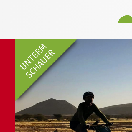
UNTERM
SCHAUER