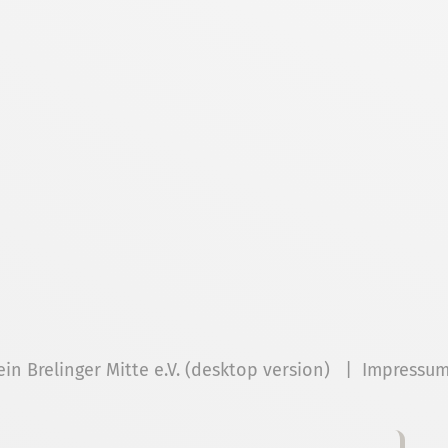
ein Brelinger Mitte e.V. (desktop version) |
Impressu