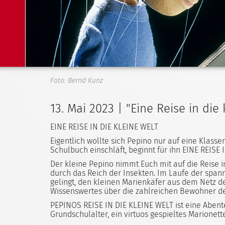
Foto: Bernd Kunz
13. Mai 2023 | "Eine Reise in die
EINE REISE IN DIE KLEINE WELT
Eigentlich wollte sich Pepino nur auf eine Klasse
Schulbuch einschläft, beginnt für ihn EINE REISE IN
Der kleine Pepino nimmt Euch mit auf die Reise i
durch das Reich der Insekten. Im Laufe der spann
gelingt, den kleinen Marienkäfer aus dem Netz de
Wissenswertes über die zahlreichen Bewohner de
PEPINOS REISE IN DIE KLEINE WELT ist eine Abent
Grundschulalter, ein virtuos gespieltes Marionet