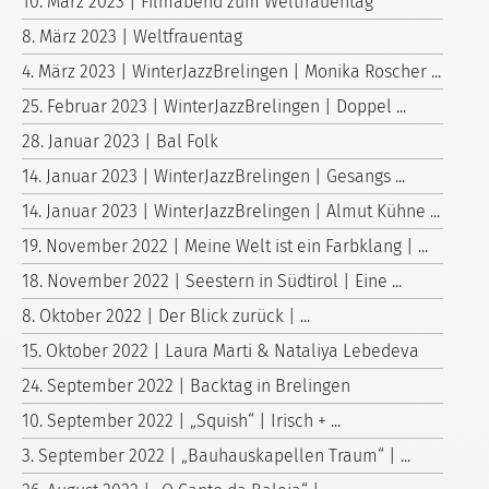
10. März 2023 | Filmabend zum Weltfrauentag
8. März 2023 | Weltfrauentag
4. März 2023 | WinterJazzBrelingen | Monika Roscher ...
25. Februar 2023 | WinterJazzBrelingen | Doppel ...
28. Januar 2023 | Bal Folk
14. Januar 2023 | WinterJazzBrelingen | Gesangs ...
14. Januar 2023 | WinterJazzBrelingen | Almut Kühne ...
19. November 2022 | Meine Welt ist ein Farbklang | ...
18. November 2022 | Seestern in Südtirol | Eine ...
8. Oktober 2022 | Der Blick zurück | ...
15. Oktober 2022 | Laura Marti & Nataliya Lebedeva
24. September 2022 | Backtag in Brelingen
10. September 2022 | „Squish“ | Irisch + ...
3. September 2022 | „Bauhauskapellen Traum“ | ...