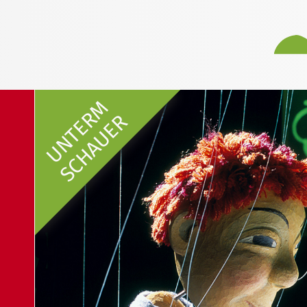
UNTERM
SCHAUER