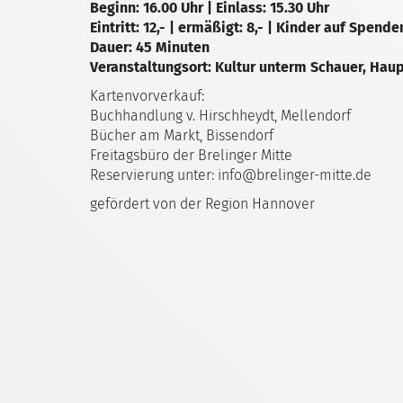
Beginn: 16.00 Uhr | Einlass: 15.30 Uhr
Eintritt: 12,- | ermäßigt: 8,- | Kinder auf Spend
Dauer: 45 Minuten
Veranstaltungsort: Kultur unterm Schauer, Haup
Kartenvorverkauf:
Buchhandlung v. Hirschheydt, Mellendorf
Bücher am Markt, Bissendorf
Freitagsbüro der Brelinger Mitte
Reservierung unter: info@brelinger-mitte.de
gefördert von der Region Hannover