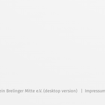
ein Brelinger Mitte e.V. (desktop version) |
Impressu