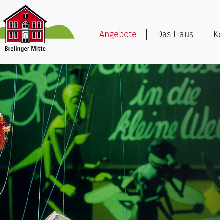
Angebote
Das Haus
K