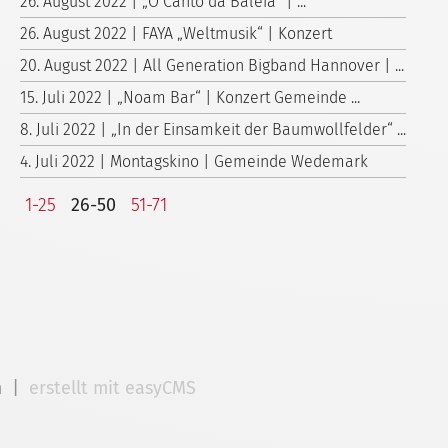
26. August 2022 | „O Canto da Baleia“ | ...
26. August 2022 | FAYA „Weltmusik“ | Konzert
20. August 2022 | All Generation Bigband Hannover | ...
15. Juli 2022 | „Noam Bar“ | Konzert Gemeinde ...
8. Juli 2022 | „In der Einsamkeit der Baumwollfelder“ ...
4. Juli 2022 | Montagskino | Gemeinde Wedemark
1-25
26-50
51-71
m
|
erstellt mit easyCMS