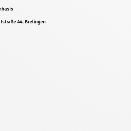
enbasis
tstraße 44, Brelingen