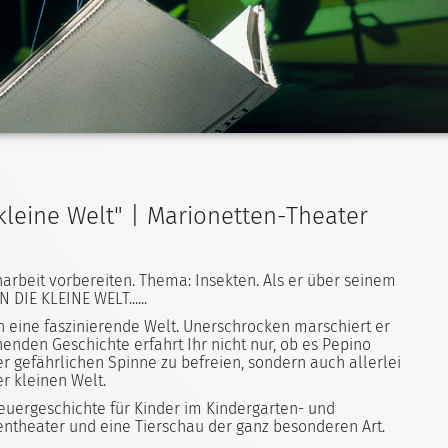
 kleine Welt" | Marionetten-Theater
narbeit vorbereiten. Thema: Insekten. Als er über seinem
 DIE KLEINE WELT......
n eine faszinierende Welt. Unerschrocken marschiert er
enden Geschichte erfahrt Ihr nicht nur, ob es Pepino
r gefährlichen Spinne zu befreien, sondern auch allerlei
r kleinen Welt.
euergeschichte für Kinder im Kindergarten- und
tentheater und eine Tierschau der ganz besonderen Art.