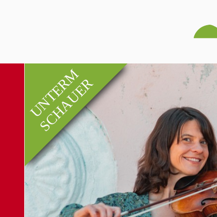
UNTERM
SCHAUER