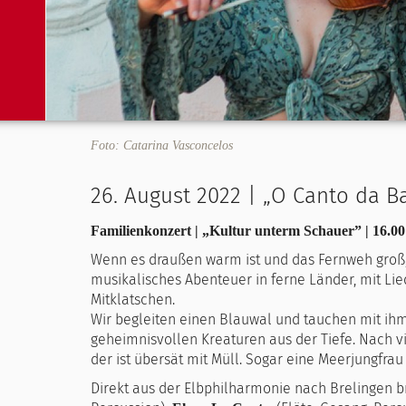
Foto: Catarina Vasconcelos
26. August 2022 | „O Canto da Ba
Familienkonzert | „Kultur unterm Schauer” | 16.0
Wenn es draußen warm ist und das Fernweh groß,
musikalisches Abenteuer in ferne Länder, mit L
Mitklatschen.
Wir begleiten einen Blauwal und tauchen mit ihm
geheimnisvollen Kreaturen aus der Tiefe. Nach v
der ist übersät mit Müll. Sogar eine Meerjungfrau
Direkt aus der Elbphilharmonie nach Brelingen 