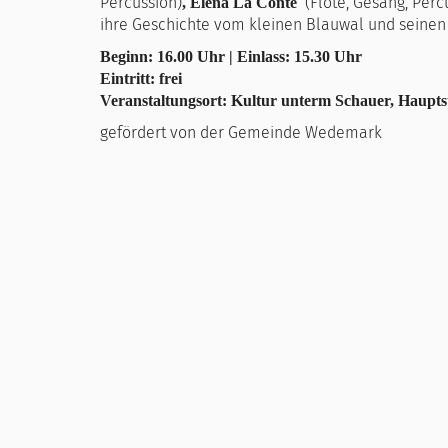
Percussion)
(Flöte, Gesang, Perc
, Elena La Conte
ihre Geschichte vom kleinen Blauwal und seinen
Beginn: 16.00 Uhr | Einlass: 15.30 Uhr
Eintritt: frei
Veranstaltungsort: Kultur unterm Schauer, Haupts
gefördert von der Gemeinde Wedemark