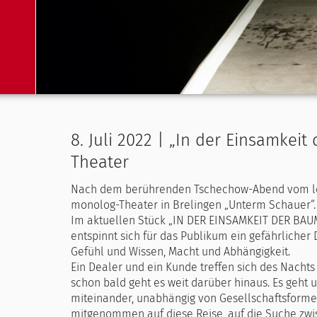
8. Juli 2022 | „In der Einsamkei
Theater
Nach dem berührenden Tschechow-Abend vom letz
monolog-Theater in Brelingen „Unterm Schauer“.
Im aktuellen Stück „IN DER EINSAMKEIT DER BAU
entspinnt sich für das Publikum ein gefährlicher
Gefühl und Wissen, Macht und Abhängigkeit.
Ein Dealer und ein Kunde treffen sich des Nach
schon bald geht es weit darüber hinaus. Es geh
miteinander, unabhängig von Gesellschaftsforme
mitgenommen auf diese Reise, auf die Suche zwis