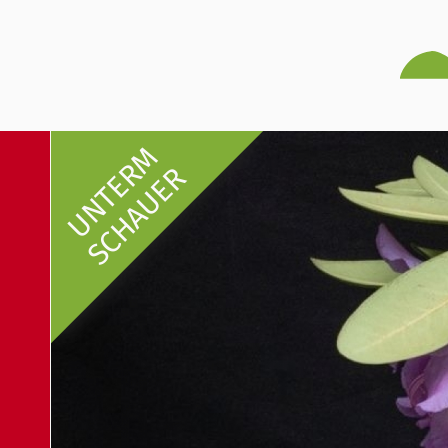
UNTERM
SCHAUER