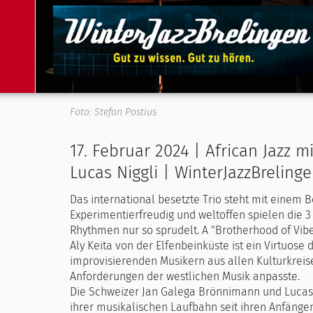
Foto: Stefan Postius
17. Februar 2024 | African Jazz m
Lucas Niggli | WinterJazzBreling
Das international besetzte Trio steht mit einem B
Experimentierfreudig und weltoffen spielen die 3
Rhythmen nur so sprudelt. A "Brotherhood of Vibe
Aly Keita von der Elfenbeinküste ist ein Virtuose 
improvisierenden Musikern aus allen Kulturkreise
Anforderungen der westlichen Musik anpasste.
Die Schweizer Jan Galega Brönnimann und Lucas 
ihrer musikalischen Laufbahn seit ihren Anfängen