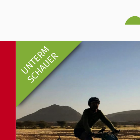
UNTERM
SCHAUER