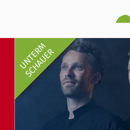
UNTERM
SCHAUER