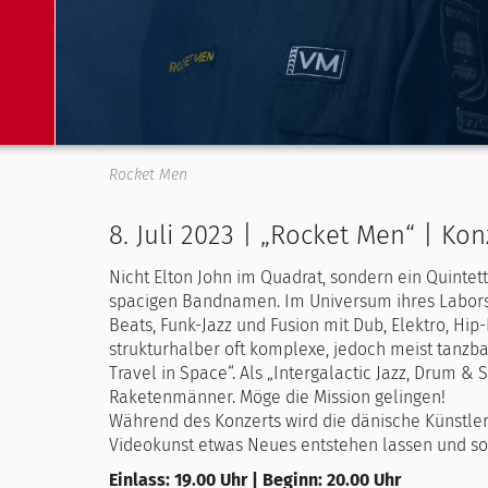
Rocket Men
8. Juli 2023 | „Rocket Men“ | Kon
Nicht Elton John im Quadrat, sondern ein Quintet
spacigen Bandnamen. Im Universum ihres Labors
Beats, Funk-Jazz und Fusion mit Dub, Elektro, Hi
strukturhalber oft komplexe, jedoch meist tanzb
Travel in Space“. Als „Intergalactic Jazz, Drum &
Raketenmänner. Möge die Mission gelingen!
Während des Konzerts wird die dänische Künstler
Videokunst etwas Neues entstehen lassen und so
Einlass: 19.00 Uhr | Beginn: 20.00 Uhr