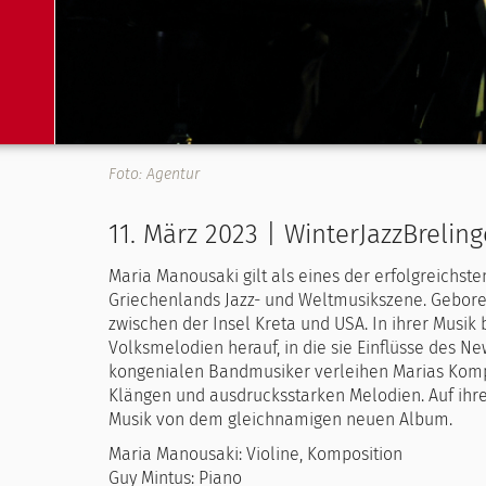
Foto: Agentur
11. März 2023 | WinterJazzBreli
Maria Manousaki gilt als eines der erfolgreichste
Griechenlands Jazz- und Weltmusikszene. Geboren
zwischen der Insel Kreta und USA. In ihrer Musik b
Volksmelodien herauf, in die sie Einflüsse des N
kongenialen Bandmusiker verleihen Marias Komp
Klängen und ausdrucksstarken Melodien. Auf ihrer
Musik von dem gleichnamigen neuen Album.
Maria Manousaki: Violine, Komposition
Guy Mintus: Piano