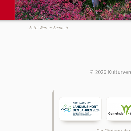
Foto: Werner Beinlich
© 2026 Kulturver