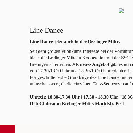
Line Dance
Line Dance jetzt auch in der Brelinger Mitte.
Seit dem großen Publikums-Interesse bei der Vorführ
bietet die Brelinger Mitte in Kooperation mit der SSG
Brelingen zu erlernen. Als
neues Angebot
gibt es imm
von 17.30-18.30 Uhr und 18.30-19.30 Uhr erläutert Übu
Fortgeschrittene die Grundzüge des Line Dance und erwe
wünschenswert, da die einzelnen Tanz-Sequenzen auf 
Uhrzeit: 16.30-17.30 Uhr | 17.30 - 18.30 Uhr | 18.3
Ort: Clubraum Brelinger Mitte, Marktstraße 1