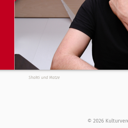
Shakti und Matze
© 2026 Kulturver