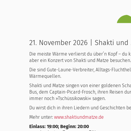
21. November 2026 | Shakti und 
Die meiste Wärme verlierst du über’n Kopf – du k
aber ein Konzert von Shakti und Matze besuchen.
Die sind Gute-Laune-Verbreiter, Alltags-Fluchthel
Wärmequellen.
Shakti und Matze singen von einer goldenen Sch
Bus, dem Captain-Picard-Frosch, ihren Reisen d
immer noch »Tschüssikowski« sagen.
Du wirst dich in ihren Liedern und Geschichten b
Mehr unter:
www.shaktiundmatze.de
Einlass: 19:00; Beginn: 20:00